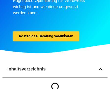
Pagespeed Optimierung für WordPress
wichtig ist und wie diese umgesetzt
werden kann.
Kostenlose Beratung vereinbaren
Inhaltsverzeichnis