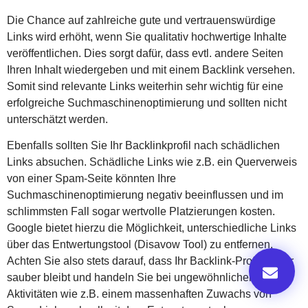
Die Chance auf zahlreiche gute und vertrauenswürdige
Links wird erhöht, wenn Sie qualitativ hochwertige Inhalte
veröffentlichen. Dies sorgt dafür, dass evtl. andere Seiten
Ihren Inhalt wiedergeben und mit einem Backlink versehen.
Somit sind relevante Links weiterhin sehr wichtig für eine
erfolgreiche Suchmaschinenoptimierung und sollten nicht
unterschätzt werden.
Ebenfalls sollten Sie Ihr Backlinkprofil nach schädlichen
Links absuchen. Schädliche Links wie z.B. ein Querverweis
von einer Spam-Seite könnten Ihre
Suchmaschinenoptimierung negativ beeinflussen und im
schlimmsten Fall sogar wertvolle Platzierungen kosten.
Google bietet hierzu die Möglichkeit, unterschiedliche Links
über das Entwertungstool (Disavow Tool) zu entfernen.
Achten Sie also stets darauf, dass Ihr Backlink-Profil immer
sauber bleibt und handeln Sie bei ungewöhnlichen
Aktivitäten wie z.B. einem massenhaften Zuwachs von