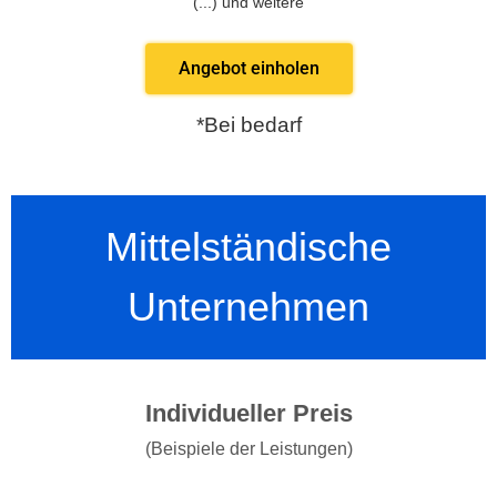
(...) und weitere
Angebot einholen
*Bei bedarf
Mittelständische
Unternehmen
Individueller Preis
(Beispiele der Leistungen)