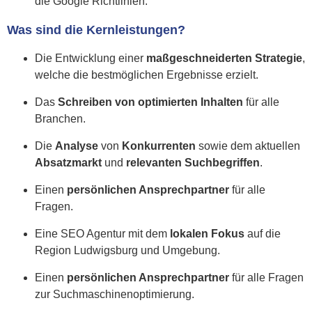
die Google Richtlinien.
Was sind die Kernleistungen?
Die Entwicklung einer
maßgeschneiderten Strategie
,
welche die bestmöglichen Ergebnisse erzielt.
Das
Schreiben von optimierten Inhalten
für alle
Branchen.
Die
Analyse
von
Konkurrenten
sowie dem aktuellen
Absatzmarkt
und
relevanten Suchbegriffen
.
Einen
persönlichen Ansprechpartner
für alle
Fragen.
Eine SEO Agentur mit dem
lokalen Fokus
auf die
Region Ludwigsburg und Umgebung.
Einen
persönlichen Ansprechpartner
für alle Fragen
zur Suchmaschinenoptimierung.