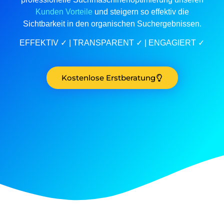
Kunden Vorteile
und steigern so effektiv die
Sichtbarkeit in den organischen Suchergebnissen.
EFFEKTIV
✓
| TRANSPARENT ✓ | ENGAGIERT ✓
Kostenlose Erstberatung